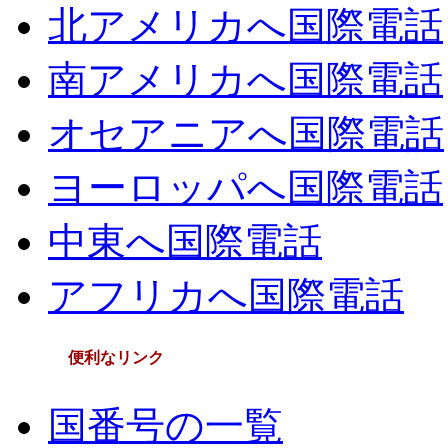
北アメリカへ国際電話
南アメリカへ国際電話
オセアニアへ国際電話
ヨーロッパへ国際電話
中東へ国際電話
アフリカへ国際電話
便利なリンク
国番号の一覧