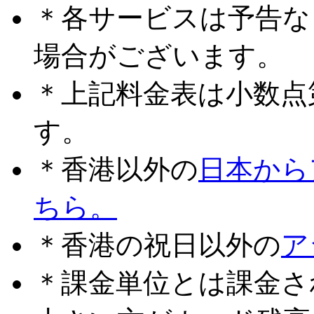
＊各サービスは予告な
場合がございます。
＊上記料金表は小数点
す。
＊香港以外の
日本から
ちら。
＊香港の祝日以外の
ア
＊課金単位とは課金さ