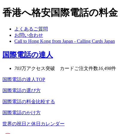
香港へ格安国際電話の料金
よくあるご質問
お問い合わせ
Call to Hong Kong from Japan - Calling Cards Japan
国際電話の達人
703
万アクセス突破 カードご注文件数
16,498
件
国際電話の達人TOP
国際電話の選び方
国際電話の料金比較する
国際電話のかけ方
世界の祝日と休日カレンダー