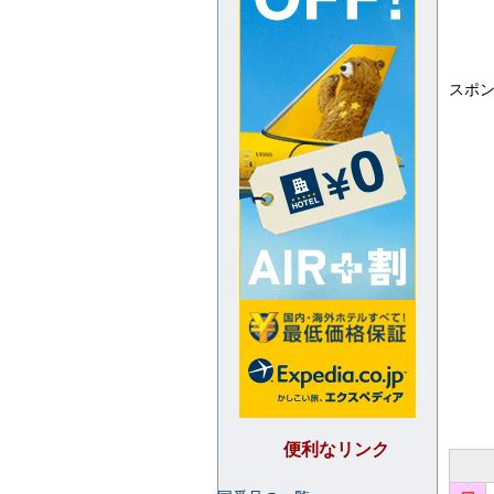
スポ
便利なリンク