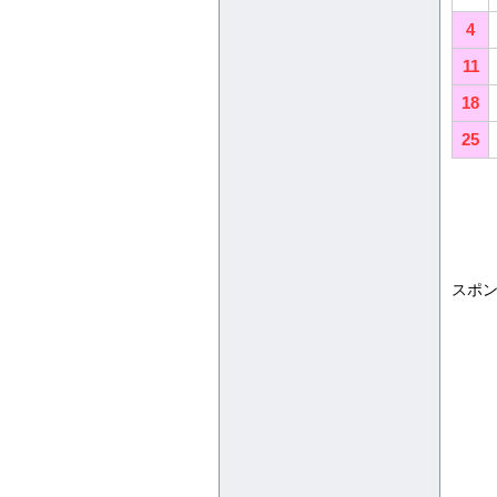
4
11
18
25
スポ