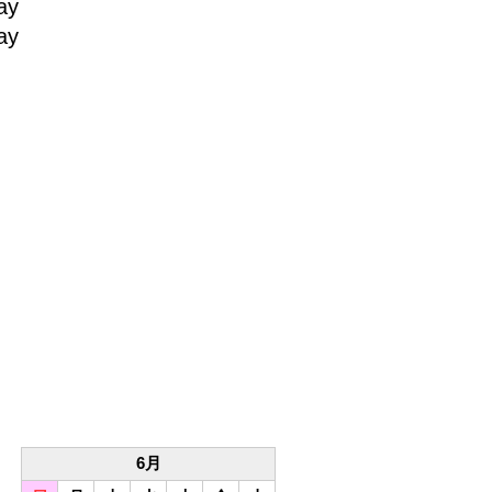
ay
ay
6月