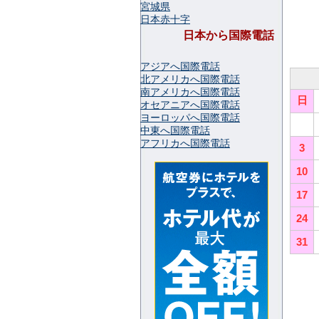
宮城県
日本赤十字
日本から国際電話
アジアへ国際電話
北アメリカへ国際電話
南アメリカへ国際電話
日
オセアニアへ国際電話
ヨーロッパへ国際電話
中東へ国際電話
アフリカへ国際電話
3
10
17
24
31