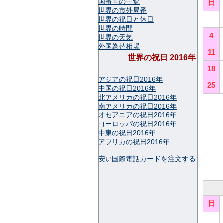
国番号の一覧
日
世界の市外局番
世界の祝日と休日
世界の時間
4
世界の天気
外国為替相場
11
世界の祝日 2016年
18
アジアの祝日2016年
25
中国の祝日2016年
北アメリカの祝日2016年
南アメリカの祝日2016年
オセアニアの祝日2016年
ヨーロッパの祝日2016年
中東の祝日2016年
アフリカの祝日2016年
安い国際電話カードを注文する
日