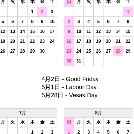
月
火
水
木
金
土
日
月
火
水
木
金
土
1
2
3
1
5
6
7
8
9
10
2
3
4
5
6
7
8
12
13
14
15
16
17
9
10
11
12
13
14
15
19
20
21
22
23
24
16
17
18
19
20
21
22
26
27
28
29
30
23
24
25
26
27
28
29
30
31
4月2日 - Good Friday
5月1日 - Labour Day
5月28日 - Vesak Day
7月
8月
月
火
水
木
金
土
日
月
火
水
木
金
土
1
2
3
1
2
3
4
5
6
7