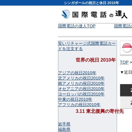
シンガポールの祝日と休日 2010年
国際電話の達人TOP
国際電話
安いリチャージ式国際電話カー
ドを注文する
世界の祝日 2010年
TOP
▼近
アジアの祝日2010年
北アメリカの祝日2010年
南アメリカの祝日2010年
オセアニアの祝日2010年
ヨーロッパの祝日2010年
中東の祝日2010年
アフリカの祝日2010年
3.11 東北復興の寄付先
岩手県
福島県