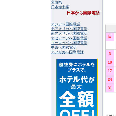
宮城県
日本赤十字
日本から国際電話
アジアへ国際電話
北アメリカへ国際電話
南アメリカへ国際電話
日
オセアニアへ国際電話
ヨーロッパへ国際電話
中東へ国際電話
アフリカへ国際電話
3
10
17
24
31