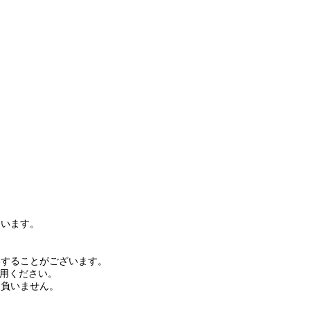
ています。
略することがございます。
利用ください。
を負いません。