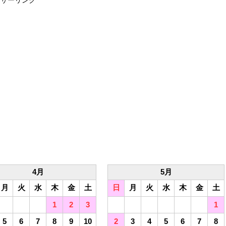
ンサーリンク
4月
5月
月
火
水
木
金
土
日
月
火
水
木
金
土
1
2
3
1
5
6
7
8
9
10
2
3
4
5
6
7
8