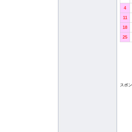
4
11
18
25
スポ