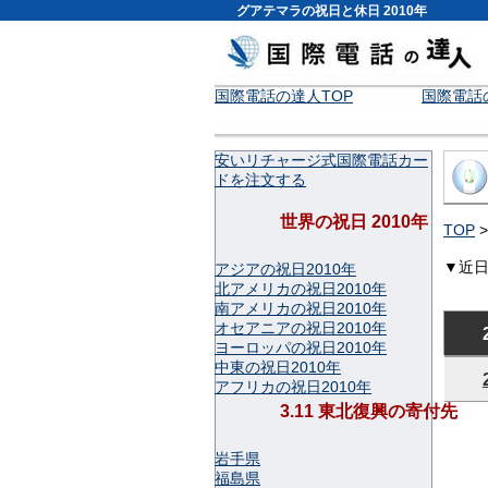
グアテマラの祝日と休日 2010年
国際電話の達人TOP
国際電話
安いリチャージ式国際電話カー
ドを注文する
世界の祝日 2010年
TOP
▼近
アジアの祝日2010年
北アメリカの祝日2010年
南アメリカの祝日2010年
オセアニアの祝日2010年
ヨーロッパの祝日2010年
中東の祝日2010年
アフリカの祝日2010年
3.11 東北復興の寄付先
岩手県
福島県