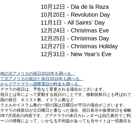
10月12日 - Dia de la Raza
10月20日 - Revolution Day
11月1日 - All Saints' Day
12月24日 - Christmas Eve
12月25日 - Christmas Day
12月27日 - Christmas Holiday
12月31日 - New Year's Eve
他の北アメリカの祝日2010年を調べる。
て北アメリカの祝日と休日2016年も調べる。
本からグアテマラへ国際電話の料金を調べる。
アテマラの祝日は、予告なく変更される場合がございます。
動祝日とは年によって変動する祝日のことです。移動祝祭日とも呼ばれ
中国の祝日、キリスト教、イスラム教など
スラエルやイスラム教の一部の国は日曜日が平日の場合がございます。
アテマラの祝祭日が土日曜日と重なった場合、祝日表示や振替休日を省
10年7月現在の内容です。グアテマラの休日カレンダーは自己責任でご
ページの情報によって、いかなる不利益があっても当サイトは一切責任