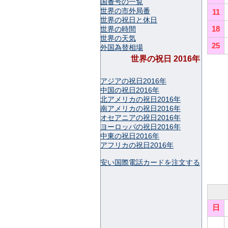
国番号の一覧
世界の市外局番
11
世界の祝日と休日
18
世界の時間
世界の天気
25
外国為替相場
世界の祝日 2016年
アジアの祝日2016年
中国の祝日2016年
北アメリカの祝日2016年
南アメリカの祝日2016年
オセアニアの祝日2016年
ヨーロッパの祝日2016年
中東の祝日2016年
アフリカの祝日2016年
安い国際電話カードを注文する
日