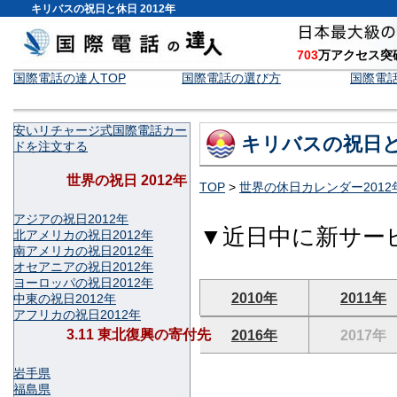
キリバスの祝日と休日 2012年
703
万アクセス突
国際電話の達人TOP
国際電話の選び方
国際電
安いリチャージ式国際電話カー
キリバスの祝日と
ドを注文する
世界の祝日 2012年
TOP
>
世界の休日カレンダー2012
アジアの祝日2012年
▼近日中に新サー
北アメリカの祝日2012年
南アメリカの祝日2012年
オセアニアの祝日2012年
ヨーロッパの祝日2012年
2010年
2011年
中東の祝日2012年
アフリカの祝日2012年
3.11 東北復興の寄付先
2016年
2017年
岩手県
福島県