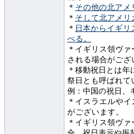
＊
その他の北アメリ
＊
そして北アメリカ
＊
日本からイギリ
べる。
＊イギリス領ヴァ
される場合がござ
＊移動祝日とは年
祭日とも呼ばれて
例：中国の祝日、
＊イスラエルやイ
がございます。
＊イギリス領ヴァ
合、祝日表示や振