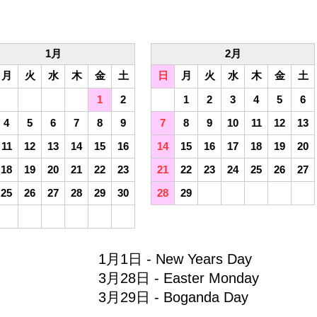
1月
2月
月
火
水
木
金
土
日
月
火
水
木
金
土
1
2
1
2
3
4
5
6
4
5
6
7
8
9
7
8
9
10
11
12
13
11
12
13
14
15
16
14
15
16
17
18
19
20
18
19
20
21
22
23
21
22
23
24
25
26
27
25
26
27
28
29
30
28
29
1月1日 - New Years Day
3月28日 - Easter Monday
3月29日 - Boganda Day