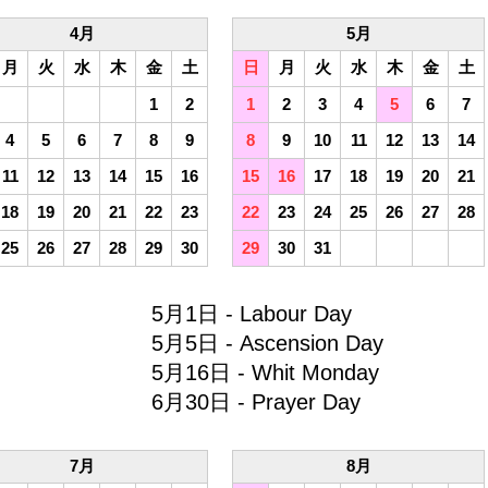
4月
5月
月
火
水
木
金
土
日
月
火
水
木
金
土
1
2
1
2
3
4
5
6
7
4
5
6
7
8
9
8
9
10
11
12
13
14
11
12
13
14
15
16
15
16
17
18
19
20
21
18
19
20
21
22
23
22
23
24
25
26
27
28
25
26
27
28
29
30
29
30
31
5月1日 - Labour Day
5月5日 - Ascension Day
5月16日 - Whit Monday
6月30日 - Prayer Day
7月
8月