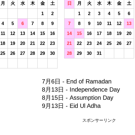
月
火
水
木
金
土
日
月
火
水
木
金
土
1
2
1
2
3
4
5
6
4
5
6
7
8
9
7
8
9
10
11
12
13
11
12
13
14
15
16
14
15
16
17
18
19
20
18
19
20
21
22
23
21
22
23
24
25
26
27
25
26
27
28
29
30
28
29
30
31
7月6日 - End of Ramadan
8月13日 - Independence Day
8月15日 - Assumption Day
9月13日 - Eid Ul Adha
スポンサーリンク