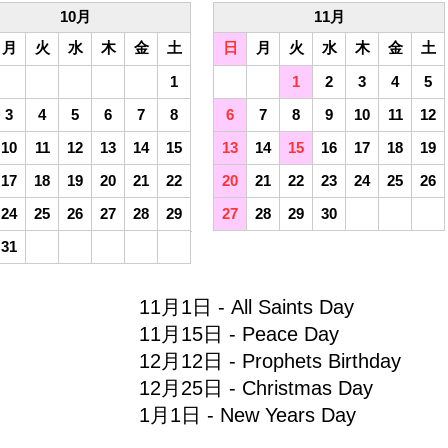
10月
11月
月
火
水
木
金
土
日
月
火
水
木
金
土
1
1
2
3
4
5
3
4
5
6
7
8
6
7
8
9
10
11
12
10
11
12
13
14
15
13
14
15
16
17
18
19
17
18
19
20
21
22
20
21
22
23
24
25
26
24
25
26
27
28
29
27
28
29
30
31
11月1日 - All Saints Day
11月15日 - Peace Day
12月12日 - Prophets Birthday
12月25日 - Christmas Day
1月1日 - New Years Day