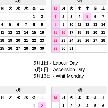
4月
5月
月
火
水
木
金
土
日
月
火
水
木
金
土
1
2
1
2
3
4
5
6
7
4
5
6
7
8
9
8
9
10
11
12
13
14
11
12
13
14
15
16
15
16
17
18
19
20
21
18
19
20
21
22
23
22
23
24
25
26
27
28
25
26
27
28
29
30
29
30
31
5月1日 - Labour Day
5月5日 - Ascension Day
5月16日 - Whit Monday
7月
8月
月
火
水
木
金
土
日
月
火
水
木
金
土
1
2
1
2
3
4
5
6