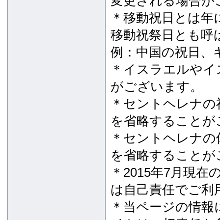
変更される場合が
＊移動祝日とは年
移動祝祭日とも呼
例：中国の祝日、
＊イスラエルやイ
がございます。
＊セントヘレナの
を省略することが
＊セントヘレナの
を省略することが
＊2015年7月現
は自己責任でご利
＊当ページの情報