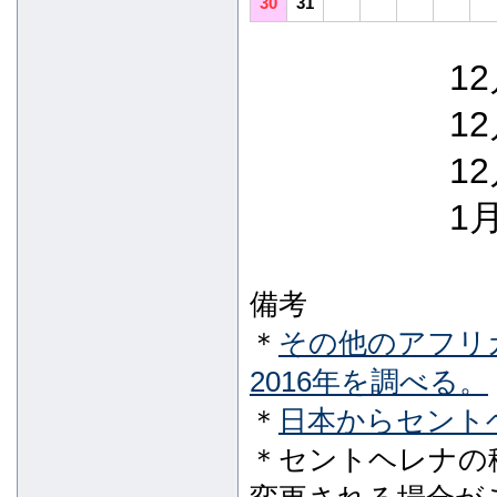
30
31
12
12
12
1月
備考
＊
その他のアフリカ
2016年を調べる。
＊
日本からセント
＊セントヘレナの