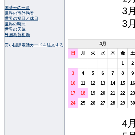
国番号の一覧
3月
世界の市外局番
世界の祝日と休日
3月
世界の時間
世界の天気
外国為替相場
4月
安い国際電話カードを注文する
日
月
火
水
木
金
土
1
2
3
4
5
6
7
8
9
10
11
12
13
14
15
16
17
18
19
20
21
22
23
24
25
26
27
28
29
30
4月